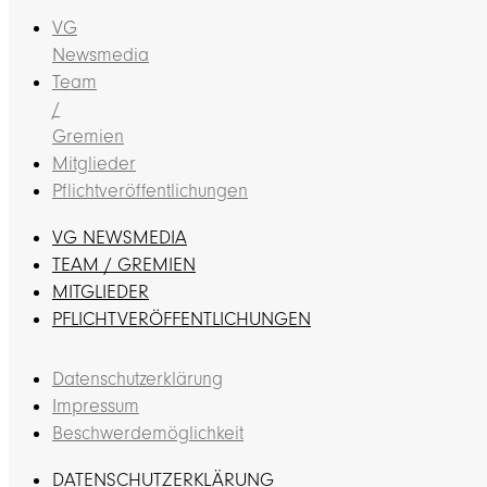
VG
Newsmedia
Team
/
Gremien
Mitglieder
Pflichtveröffentlichungen
VG NEWSMEDIA
TEAM / GREMIEN
MITGLIEDER
PFLICHTVERÖFFENTLICHUNGEN
Datenschutzerklärung
Impressum
Beschwerdemöglichkeit
DATENSCHUTZERKLÄRUNG